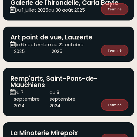
Galerie de l'hirondelle, Carla Bayle
Du
1 juillet 2025
au
30 août 2025
Terminé
Art point de vue, Lauzerte
Du
6 septembre
au
22 octobre
2025
2025
Terminé
Remp'arts, Saint-Pons-de-
Mauchiens
Du
7
au
8
septembre
septembre
2024
2024
Terminé
La Minoterie Mirepoix