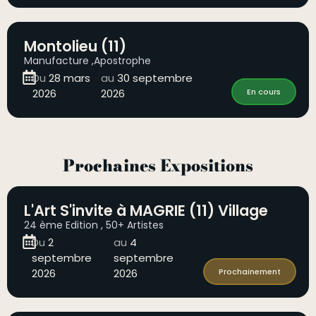
Montolieu (11)
Manufacture ,Apostrophe
Du
28 mars
au
30 septembre
2026
2026
En cours
Prochaines Expositions
L'Art S'invite à MAGRIE (11) Village
24 ème Edition , 50+ Artistes
Du
2
au
4
septembre
septembre
2026
2026
Prochainement