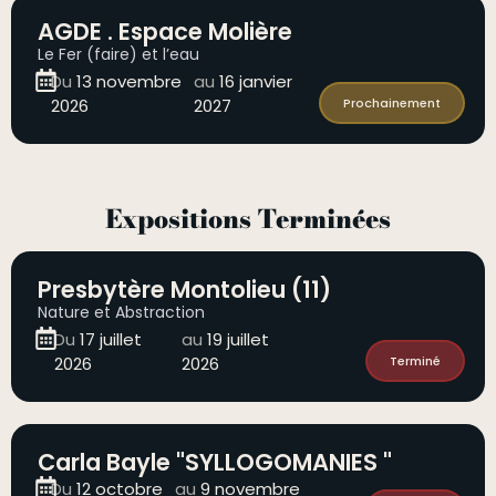
AGDE . Espace Molière
Le Fer (faire) et l’eau
Du
13 novembre
au
16 janvier
2026
2027
Prochainement
Expositions Terminées
Presbytère Montolieu (11)
Nature et Abstraction
Du
17 juillet
au
19 juillet
2026
2026
Terminé
Carla Bayle "SYLLOGOMANIES "
Du
12 octobre
au
9 novembre