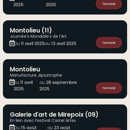
2025
2025
Terminé
Montolieu (11)
Journée’s Mondiale’s de l’Art
Du
11 avril 2025
au
13 avril 2025
Terminé
Montolieu
Manufacture ,Apostrophe
Du
11 avril
au
28 septembre
2025
2025
Terminé
Galerie d'art de Mirepoix (09)
En lien avec Festival Castel Artes
Du
15 août
au
23 août