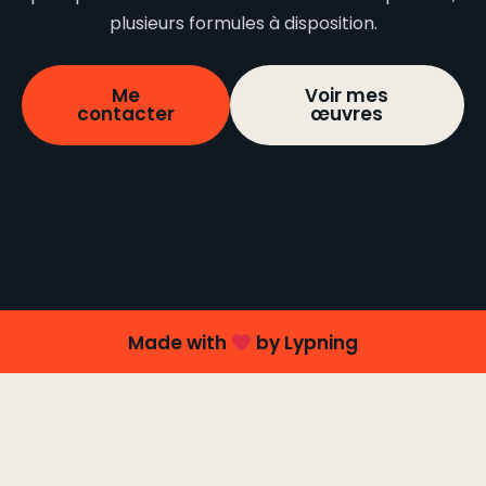
plusieurs formules à disposition.
Me
Voir mes
contacter
œuvres
Made with
by Lypning