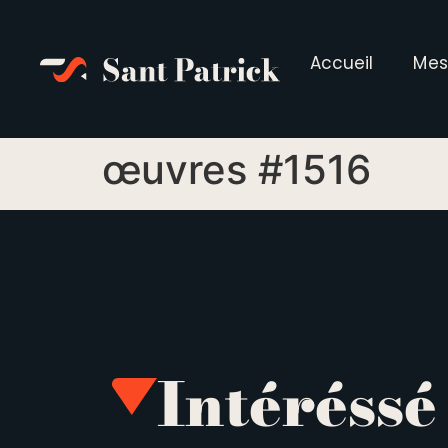
Accueil
Mes
œuvres #1516
Intéréssé