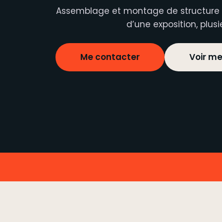
Assemblage et montage de structure à
d’une exposition, plusi
Me contacter
Voir m